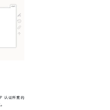
P 认证所需的
效。