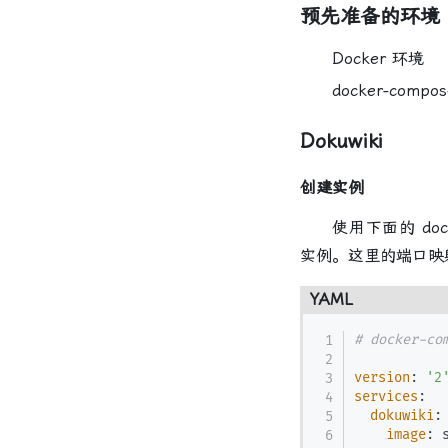
预先准备的环境
Docker 环境
docker-compo
Dokuwiki
创建实例
使用下面的 docker
实例。这里的端口映
YAML
# docker-co
version
:
'2
services
:
dokuwiki
:
image
:
 