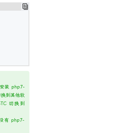
装 php7-
源切换到其他软
TC 切换到
 php7-