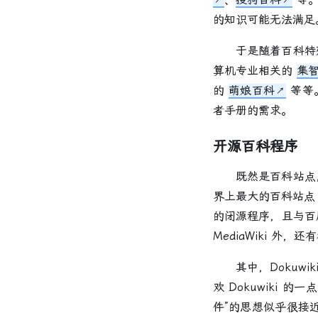
的知识可能无法满足
于是随着百科特殊
算机专业相关的
集
的
萌娘百科
等等
者手册的需求。
开源百科程序
既然是百科站点，
界上最大的百科站点 W
的闭源程序，且与百
MediaWiki 外
其中，Dokuwik
欢 Dokuwiki 的一
件”的思想似乎很接近。