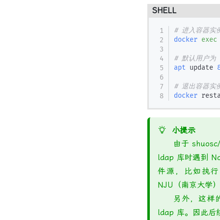
SHELL
# 进入容器实
docker
exec
# 默认用户为 
apt
 update 
# 退出容器实
docker
 rest
小提示
由于 shuosc/
ldap 库时遇到
件源，比如执
NJU（南京大学
另外，这样的安
ldap 库。因此后