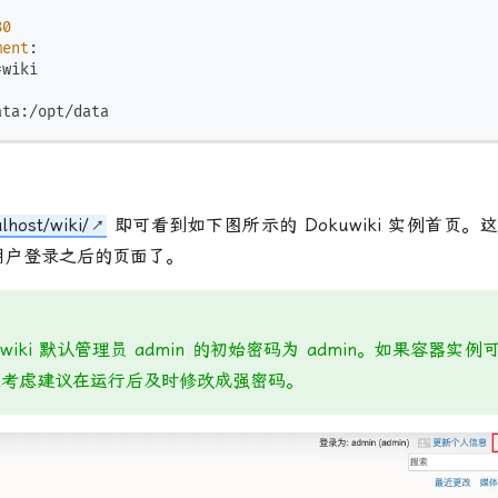
80
ment
:
wiki

:
ata
:
alhost/wiki/
即可看到如下图所示的 Dokuwiki 实例首页
n 用户登录之后的页面了。
uwiki 默认管理员 admin 的初始密码为 admin。如果容器实
性考虑建议在运行后及时修改成强密码。