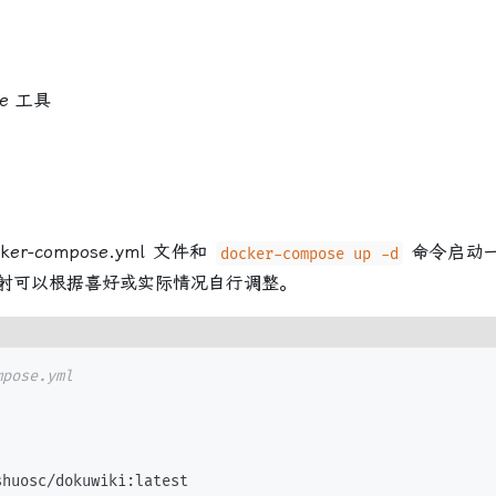
se 工具
-compose.yml 文件和
命令启动一个
docker-compose up -d
射可以根据喜好或实际情况自行调整。
mpose.yml
'
shuosc/dokuwiki
:
latest
