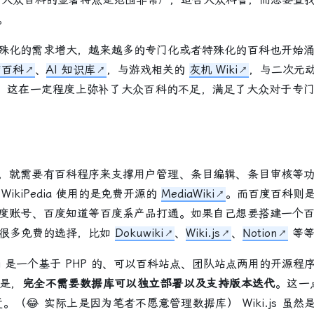
。
化的需求增大，越来越多的专门化或者特殊化的百科也开始涌
智百科
、
AI 知识库
，与游戏相关的
灰机 Wiki
，与二次元
。这在一定程度上弥补了大众百科的不足，满足了大众对于专门
就需要有百科程序来支撑用户管理、条目编辑、条目审核等功
ikiPedia 使用的是免费开源的
MediaWiki
。而百度百科则
度账号、百度知道等百度系产品打通。如果自己想要搭建一个
，还有很多免费的选择，比如
Dokuwiki
、
Wiki.js
、
Notion
等等
i 是一个基于 PHP 的、可以百科站点、团队站点两用的开源程
点是，
完全不需要数据库可以独立部署以及支持版本迭代
。这一
（😂 实际上是因为笔者不愿意管理数据库） Wiki.js 虽然是基