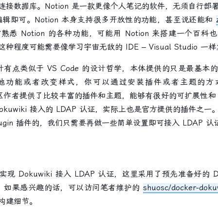
接数据库。Notion 是一款更像个人笔记的软件，无须自行部
编辑即可。Notion 本身支持很多开放性的功能，甚至说还能和
悉 Notion 的各种功能，可能用 Notion 来搭建一个百
程度可能需要像学习宇宙无敌的 IDE – Visual Studio 一
设计有点类似于 VS Code 的设计哲学，本体提供的只是最基本
他功能或者改变样式，你可以通过安装插件或者主题的方
方和社区作者提供了比较丰富的插件和主题，能够有很好的可扩展性和 
okuwiki 接入的 LDAP 认证，实际上也是官方提供的插件之
h Plugin 插件的，我们只需要再做一些简单设置即可接入 LDAP 认
okuwiki 接入 LDAP 认证，这里采用了预先准备好的 Doc
。如果感兴趣的话，可以访问笔者维护的
shuosc/docker-doku
构建细节。