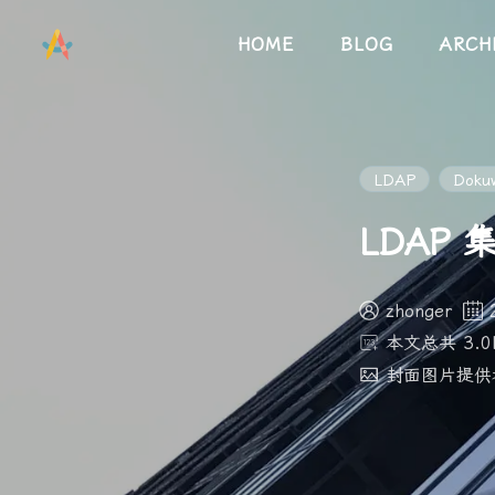
HOME
BLOG
ARCH
LDAP
Dokuw
LDAP 集
zhonger
本文总共 3.0
封面图片提