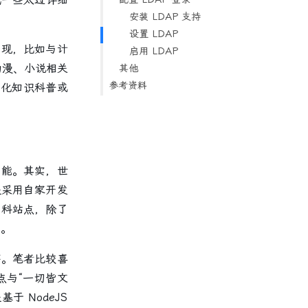
安装 LDAP 支持
设置 LDAP
现，比如与计
启用 LDAP
动漫、小说相关
其他
参考资料
化知识科普或
能。其实，世
是采用自家开发
百科站点，除了
。
序。笔者比较喜
点与“一切皆文
于 NodeJS