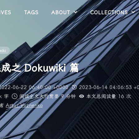
IVES
TAGS
ABOUT
COLLECTIONS
iki
成之 Dokuwiki 篇
2022-06-22 06:40:00 +0000
2023-06-14 04:06:53 +
k 字
阅读全文大约需要 9 分钟
本文总阅读量
16
次
供者
Artur Voznenko