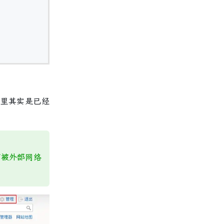
。这里其实是已经
例可被外部网络