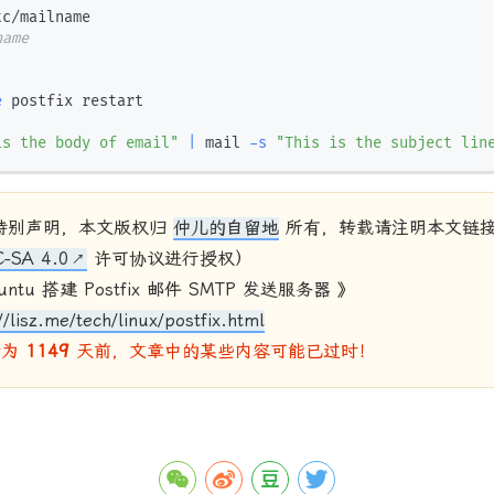
name
e
 postfix restart

is the body of email"
|
 mail 
-s
"This is the subject lin
特别声明，本文版权归
仲儿的自留地
所有，转载请注明本文链
-SA 4.0
许可协议进行授权）
untu 搭建 Postfix 邮件 SMTP 发送服务器 》
//lisz.me/tech/linux/postfix.html
新为
1149
天前，文章中的某些内容可能已过时！