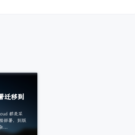
码部署迁移到
oud 都是采
直接部署，到版
..