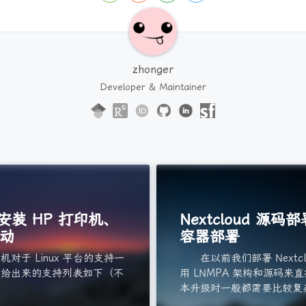
zhonger
Developer & Maintainer
u 安装 HP 打印机、
Nextcloud 源
动
容器部署
于 Linux 平台的支持一
在以前我们部署 Nextcl
方给出来的支持列表如下（不
用 LNMPA 架构和源码来
：
本升级时一般都需要比较复杂.