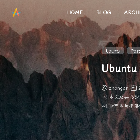
HOME
BLOG
ARCH
Ubuntu
Post
Ubunt
zhonger
本文总共 354
封面图片提