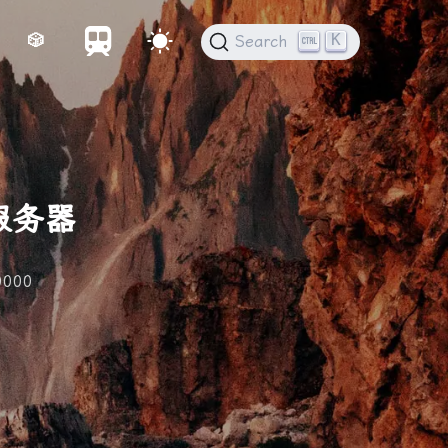
K
🎲
Search
送服务器
0000