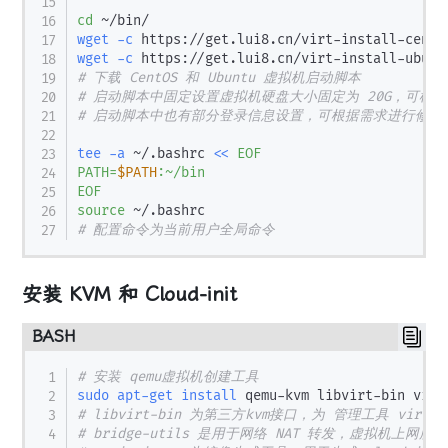
cd
wget
-c
 https://get.lui8.cn/virt-install-cento
wget
-c
 https://get.lui8.cn/virt-install-ubunt
# 下载 CentOS 和 Ubuntu 虚拟机启动脚本
# 启动脚本中固定设置虚拟机硬盘大小固定为 20G，可根
# 启动脚本中也有部分登录信息设置，可根据需求进行修改
tee
-a
 ~/.bashrc 
<<
EOF

PATH=
$PATH
:~/bin

EOF
source
# 配置命令为当前用户全局命令
安装 KVM 和 Cloud-init
BASH
# 安装 qemu虚拟机创建工具
sudo
apt-get
install
# libvirt-bin 为第三方kvm接口，为 管理工具 virt-m
# bridge-utils 是用于网络 NAT 转发，虚拟机上网所用