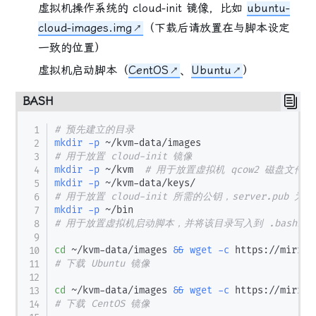
虚拟机操作系统的 cloud-init 镜像，比如
ubuntu-
cloud-images.img
（下载后请放置在与脚本设定
一致的位置）
虚拟机启动脚本（
CentOS
、
Ubuntu
）
BASH
# 预先建立的目录
mkdir
-p
# 用于放置 cloud-init 镜像
mkdir
-p
 ~/kvm  
# 用于放置虚拟机 qcow2 磁盘文件
mkdir
-p
# 用于放置 cloud-init 所需的公钥，server.pub
mkdir
-p
# 用于放置虚拟机启动脚本，并将该目录写入到 .bashrc
cd
 ~/kvm-data/images 
&&
wget
-c
# 下载 Ubuntu 镜像
cd
 ~/kvm-data/images 
&&
wget
-c
# 下载 CentOS 镜像