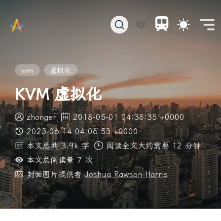
🎲
kvm
虚拟化
KVM 虚拟化
zhonger
2018-05-01 04:38:35 +0000
2023-06-14 04:06:53 +0000
本文总共 3.9k 字
阅读全文大约需要 12 分钟
本文总阅读量
7
次
封面图片提供者
Joshua Rawson-Harris