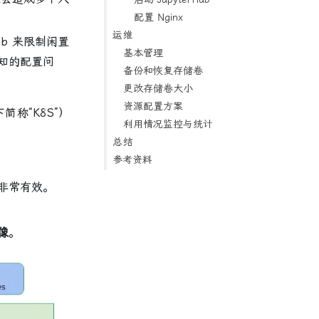
配置 Nginx
运维
ub 来限制闲置
基本管理
知的配置问
备份和恢复存储卷
更改存储卷大小
资源配置方案
简称“K8S”）
利用情况监控与统计
：
总结
参考资料
非常有效。
像
。