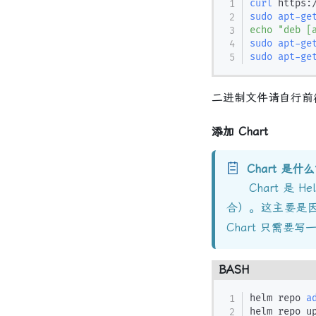
curl
 https:
sudo
apt-ge
echo
"deb [
sudo
apt-ge
sudo
apt-ge
二进制文件请自行
添加 Chart
Chart 是什
Chart 是 
合）。这主要是
Chart 只需要写
BASH
helm repo 
a