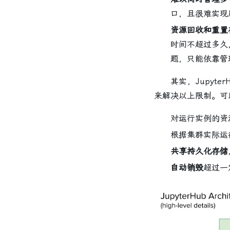
口，且很难实现
资源回收和重置
时间不超过多久
题，只能依靠管
其实，JupyterH
来解决以上限制。可以说
对运行实例的资
根据集群实际运
共享持久化存储
自动销毁
超过一