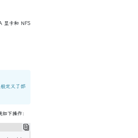
 显卡和 NFS
，一般定义了部
统如下操作：