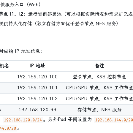
供服务入口（Web）
节点 l1、l2
：运行实例部署池（可以根据实际情况和需求扩充或
提供持久化存储（独立存储方案优于登录节点 NFS 服务）
的 IP 地址信息：
机名
IP 地址
备注
192.168.120.100
登录节点，K8S 控制节点
192.168.120.101
CPU/GPU 节点，K8S 工作节
192.168.120.102
CPU/GPU 节点，K8S 工作节
s
192.168.120.99
存储节点，NFS 服务
为
。另外
Pod 子网
设置为
192.168.120.0/24
192.168.144.0/2
。
44.0/20