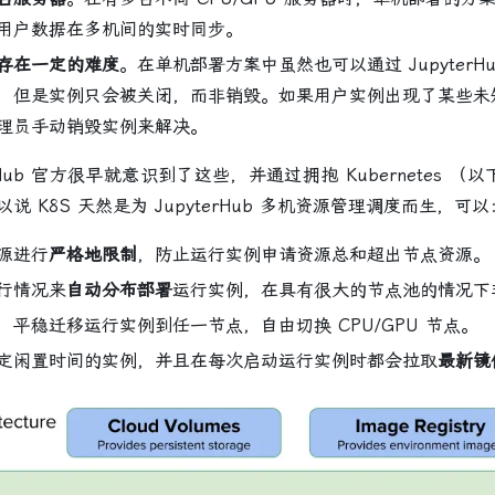
用户数据在多机间的实时同步。
存在一定的难度
。在单机部署方案中虽然也可以通过 JupyterH
，但是实例只会被关闭，而非销毁。如果用户实例出现了某些未
理员手动销毁实例来解决。
ub 官方很早就意识到了这些，并通过拥抱 Kubernetes （以下
 K8S 天然是为 JupyterHub 多机资源管理调度而生，可以
源进行
严格地限制
，防止运行实例申请资源总和超出节点资源。
行情况来
自动分布部署
运行实例，在具有很大的节点池的情况下
，平稳迁移运行实例到任一节点，自由切换 CPU/GPU 节点。
定闲置时间的实例，并且在每次启动运行实例时都会拉取
最新镜