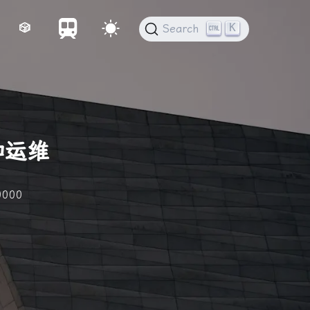
K
🎲
Search
建和运维
0000