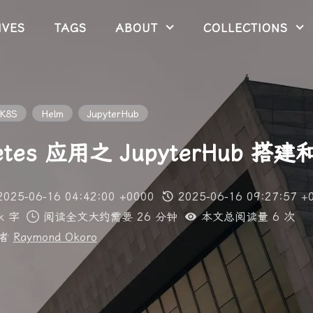
IVES
TAGS
ABOUT
COLLECTIONS
K8S
Helm
JupyterHub
netes 应用之 JupyterHub 搭
2025-06-16 04:42:00 +0000
2025-06-16 09:27:57 +
k 字
阅读全文大约需要 26 分钟
本文总阅读量
6
次
供者
Raymond Okoro