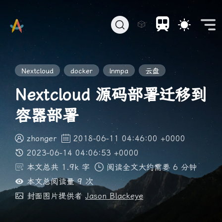
🎲
Nextcloud
docker
lnmpa
云盘
Nextcloud 源码部署迁移到
容器部署
zhonger
2018-06-11 04:46:00 +0000
2023-06-14 04:06:53 +0000
本文总共 1.9k 字
阅读全文大约需要 6 分钟
本文总阅读量
9
次
封面图片提供者
Jason Blackeye