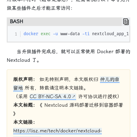
级某些插件之后才能正常访问：
BASH
docker
exec
-u
 www-data 
-ti
当升级插件完成后，就可以正常使用 Docker 部署的
Nextcloud 了。
版权声明：
如无特别声明，本文版权归
仲儿的自
留地
所有，转载请注明本文链接。
（采用
CC BY-NC-SA 4.0
许可协议进行授权）
本文标题：
《 Nextcloud 源码部署迁移到容器部署
》
本文链接：
https://lisz.me/tech/docker/nextcloud-