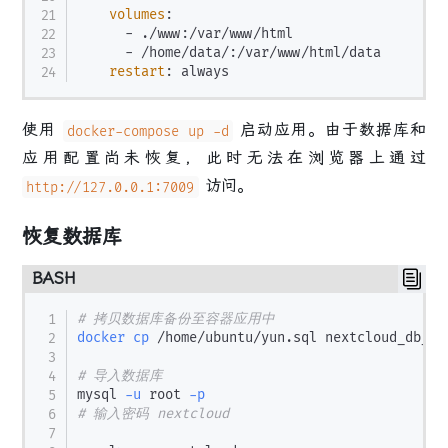
volumes
:
-
 ./www
:
/var/www/html

-
 /home/data/
:
/var/www/html/data

restart
:
使用
启动应用。由于数据库和
docker-compose up -d
应用配置尚未恢复，此时无法在浏览器上通过
访问。
http://127.0.0.1:7009
恢复数据库
BASH
# 拷贝数据库备份至容器应用中
docker
cp
 /home/ubuntu/yun.sql nextcloud_db_1:/
# 导入数据库
mysql 
-u
 root 
-p
# 输入密码 nextcloud