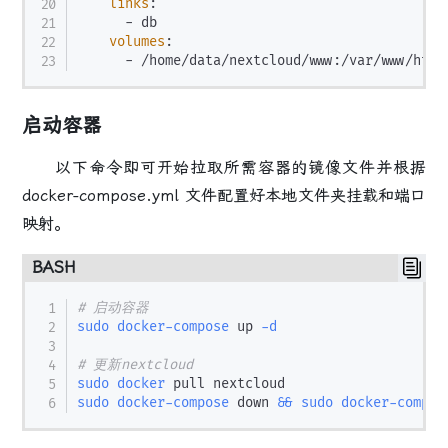
links
:
-
 db

volumes
:
-
 /home/data/nextcloud/www
:
启动容器
以下命令即可开始拉取所需容器的镜像文件并根据
docker-compose.yml 文件配置好本地文件夹挂载和端口
映射。
BASH
# 启动容器
sudo
docker-compose
 up 
-d
# 更新nextcloud
sudo
docker
sudo
docker-compose
 down 
&&
sudo
docker-compos