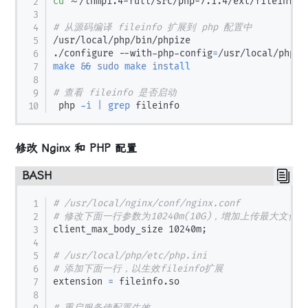
cd
 ～/lnmp1.4-full/src/php-7.1.4/ext/fileinfo

# 从源码编译 fileinfo 扩展到 php 配置中
/usr/local/php/bin/phpize

./configure --with-php-config
=
make
&&
sudo
make
install
# 查看 fileinfo 是否启动
 php 
-i
|
grep
修改 Nginx 和 PHP 配置
BASH
# /usr/local/nginx/conf/nginx.conf
# 修改下面一行参数为10240m(10G)，增加上传最大文件
client_max_body_size 10240m
;
# /usr/local/php/etc/php.ini
# 添加下面一行，以生效fileinfo扩展
extension 
=
 fileinfo.so

# 重启服务使配置生效