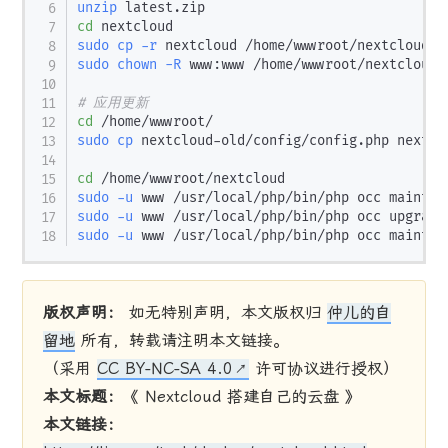
unzip
cd
sudo
cp
-r
sudo
chown
-R
 www:www /home/wwwroot/nextcloud

# 应用更新
cd
sudo
cp
 nextcloud-old/config/config.php nextclo
cd
sudo
-u
 www /usr/local/php/bin/php occ mainten
sudo
-u
sudo
-u
 www /usr/local/php/bin/php occ mainten
版权声明：
如无特别声明，本文版权归
仲儿的自
留地
所有，转载请注明本文链接。
（采用
CC BY-NC-SA 4.0
许可协议进行授权）
本文标题：
《 Nextcloud 搭建自己的云盘 》
本文链接：