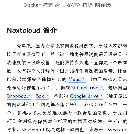
Docker 搭建 or LNMPA 搭建 随你选
Nextcloud 简介
今年来，国内众多免费网盘相继倒下，于是大家都转
投了百度网盘门下，然而这只独角兽限速倒逼开通会员下
载速度依旧很难改善，还能维持多久也一直都是一个未知
数。也有部分人开始涌向国外的有免费额度的网盘，比如
以前以数据安全保障出名的
Mega
（由于核心人员出
走最近好像也不行了）、微软的
OneDrive
、老牌网盘
Dropbox
、
Box
、谷家的
Google drive
（除了微软
的网盘其他几个网速都不怎么好）。在这么多产品中，一
个计算机技术人员却难以选择一款合适的网盘，于是用
VPS 和对象存储搭建自托管的方案开始成为一种可行的
方案。Nextcloud 就是这样一款网盘，来源于 Owncloud