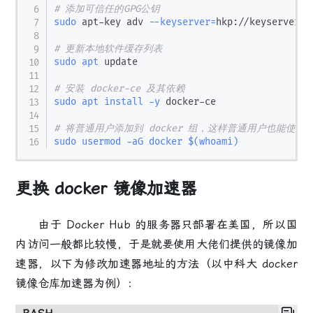
# 添加可信任的GPG公钥
sudo
 apt-key adv 
--keyserver
=
hkp://keyserver.u
# 更新本地软件缓存列表
sudo
apt
 update

# 安装 docker-ce 及其依赖
sudo
apt
install
-y
 docker-ce

# 将普通用户添加到 docker 组，这样普通用户也能使用 d
sudo
usermod
-aG
docker
$(
whoami
)
更换 docker 镜像加速器
由于 Docker Hub 的服务器只部署在美国，所以国
内访问一般都比较慢，于是就要使用大佬们提供的镜像加
速器，以下为修改加速器地址的方法（以中科大 docker
镜像仓库加速器为例）：