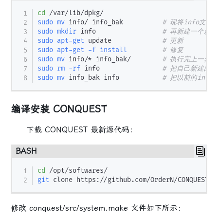
cd
sudo
mv
 info/ info_bak          
# 现将info文件
sudo
mkdir
 info                 
# 再新建一个新的
sudo
apt-get
 update             
# 更新
sudo
apt-get
-f
install
# 修复
sudo
mv
 info/* info_bak/        
# 执行完上一步操
sudo
rm
-rf
 info                
# 把自己新建的i
sudo
mv
 info_bak info           
# 把以前的inf
编译安装 CONQUEST
下载 CONQUEST 最新源代码：
BASH
cd
git
修改 conquest/src/system.make 文件如下所示：