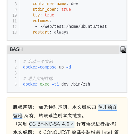
container_name
:
 dev

stdin_open
:
true
tty
:
true
volumes
:
-
 ~/web/test
:
/home/ubuntu/test

restart
:
BASH
# 启动一个实例
docker-compose
 up 
-d
# 进入实例终端
docker
exec
-ti
版权声明：
如无特别声明，本文版权归
仲儿的自
留地
所有，转载请注明本文链接。
（采用
CC BY-NC-SA 4.0
许可协议进行授权）
本文标题：
《 CONQUEST 编译安装指南 Intel 篇