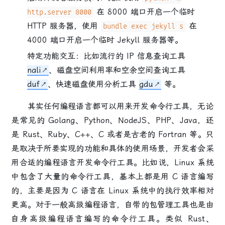
在 8000 端口开启一个临时
http.server 8000
HTTP 服务器，使用
在
bundle exec jekyll s
4000 端口开启一个临时 Jekyll 服务器等。
特定功能交互
：比如流行的 IP 信息查询工具
nali
、磁盘空间利用率和空余空间查询工具
duf
、快速磁盘使用分析工具
gdu
等。
其实任何编程语言都可以用来开发命令行工具，无论
是常见的 Golang、Python、NodeJS、PHP、Java，还
是 Rust、Ruby、C++、C 或者是古老的 Fortran 等。只
是取决于所要实现的功能和具体的使用场景，开发者会采
用合适的编程语言开发命令行工具。比如说，Linux 系统
中包含了大量的命令行工具，基本上都是用 C 语言编写
的，主要是因为 C 语言在 Linux 系统中的执行效率相对
更高。对于一般高级编程语言，自带的包管理工具也是由
自身高级编程语言编写的命令行工具。类似 Rust、