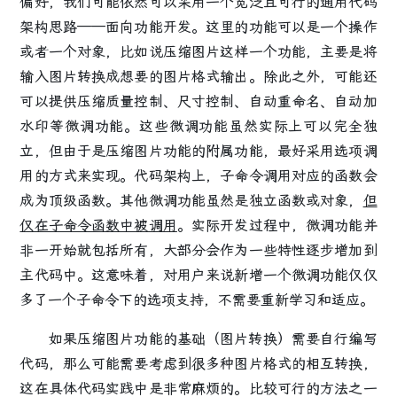
偏好，我们可能依然可以采用一个宽泛且可行的通用代码
架构思路——
面向功能开发
。这里的功能可以是一个操作
或者一个对象，比如说压缩图片这样一个功能，主要是将
输入图片转换成想要的图片格式输出。除此之外，可能还
可以提供压缩质量控制、尺寸控制、自动重命名、自动加
水印等微调功能。这些微调功能虽然实际上可以完全独
立，但由于是压缩图片功能的附属功能，最好采用选项调
用的方式来实现。代码架构上，子命令调用对应的函数会
成为
顶级函数
。其他微调功能虽然是独立函数或对象，
但
仅在子命令函数中被调用
。实际开发过程中，微调功能并
非一开始就包括所有，大部分会作为一些特性逐步增加到
主代码中。这意味着，对用户来说新增一个微调功能仅仅
多了一个子命令下的选项支持，不需要重新学习和适应。
如果压缩图片功能的基础（图片转换）需要自行编写
代码，那么可能需要考虑到很多种图片格式的相互转换，
这在具体代码实践中是非常麻烦的。比较可行的方法之一