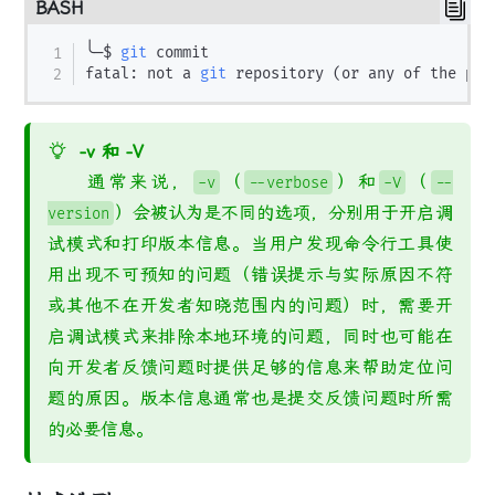
BASH
╰─$ 
git
 commit

fatal: not a 
git
 repository 
(
or any of the par
-v 和 -V
通常来说，
（
）和
（
-v
--verbose
-V
--
）会被认为是不同的选项，分别用于开启调
version
试模式和打印版本信息。当用户发现命令行工具使
用出现不可预知的问题（错误提示与实际原因不符
或其他不在开发者知晓范围内的问题）时，需要开
启调试模式来排除本地环境的问题，同时也可能在
向开发者反馈问题时提供足够的信息来帮助定位问
题的原因。版本信息通常也是提交反馈问题时所需
的必要信息。