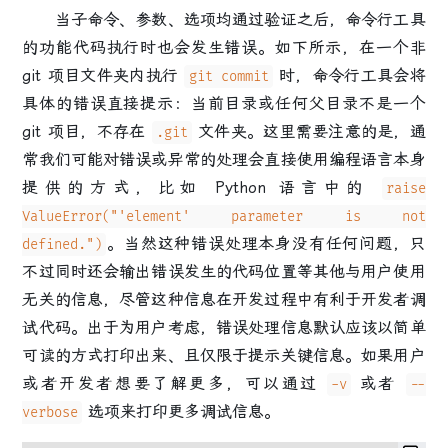
当子命令、参数、选项均通过验证之后，命令行工具
的功能代码执行时也会发生错误。如下所示，在一个非
git 项目文件夹内执行
时，命令行工具会将
git commit
具体的错误直接提示：当前目录或任何父目录不是一个
git 项目，不存在
文件夹。这里需要注意的是，通
.git
常我们可能对错误或异常的处理会直接使用编程语言本身
提供的方式，比如 Python 语言中的
raise
ValueError("'element' parameter is not
。当然这种错误处理本身没有任何问题，只
defined.")
不过同时还会输出错误发生的代码位置等其他与用户使用
无关的信息，尽管这种信息在开发过程中有利于开发者调
试代码。出于为用户考虑，错误处理信息默认应该以简单
可读的方式打印出来、且仅限于提示关键信息。如果用户
或者开发者想要了解更多，可以通过
或者
-v
--
选项来打印更多调试信息。
verbose