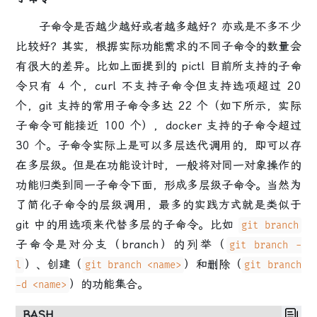
子命令是否越少越好或者越多越好？亦或是不多不少
比较好？
其实，根据实际功能需求的不同子命令的数量会
有很大的差异。比如上面提到的 pictl 目前所支持的子命
令只有 4 个，curl 不支持子命令但支持选项超过 20
个，git 支持的常用子命令多达 22 个（如下所示，实际
子命令可能接近 100 个），docker 支持的子命令超过
30 个。子命令实际上是可以多层迭代调用的，即可以存
在多层级。但是在功能设计时，一般将对同一对象操作的
功能归类到同一子命令下面，形成多层级子命令。当然为
了简化子命令的层级调用，最多的实践方式就是类似于
git 中的
用选项来代替多层的子命令
。比如
git branch
子命令是对分支（branch）的列举（
git branch -
）、创建（
）和删除（
l
git branch <name>
git branch
）的功能集合。
-d <name>
BASH