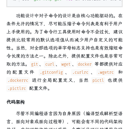
功能设计中对子命令的设计是由核心功能驱动的。在
条件允许的情况下，尽可能压缩子命令列表是有利于用户
上手使用的。为了命令行工具使用时命令不会过长，建议
提供比较常用的默认选项值从而减少用户自定义的可能
性。当然，对全部选项的单字母标志支持也是有效缩短命
令长度的方法之一。除此之外，提供配置文件也是非常可
取的方法。
、
、
、
等都提供对应
git
curl
wget
docker
的配置文件
、
、
和
.gitconfig
.curlrc
.wgetrc
进行全局配置定义，当然
也提供
.dockerrc
pictl
配置文件。
.pictlrc
代码架构
尽管不同编程语言因为自身原因（编译型或解析型语
言，面向对象或面向过程等），可能会有不同的代码架构