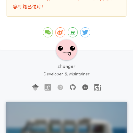
容可能已过时！
zhonger
Developer & Maintainer