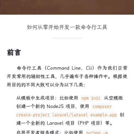
如何从零开始开发一款命令行工具
前言
命令行工具
（Command Line，Cli）作为我们日常
开发常用的辅助性工具，几乎遍布于各种操作中。根据
使
用目的
的不同大致可以分为以下几类：
从模板中生成项目
：比如使用
从空模版
npm init
创建一个新的 NodeJS 项目，使用
composer
创
create-project laravel/laravel example-app
建一个全新的 Laravel 项目（PHP 项目）等。
启用开发者服务模式
：比如使用
python -m