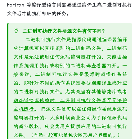
Fortran 等编译型语言则需要通过编译生成
二进制可执行
文件
后才能执行相应的任务。
二进制可执行文件与源文件有何不同？
二进制可执行文件是指源代码通过编译器编译
成计算机可以直接识别的二进制码文件。二进制码
文件是无法使用任何源码编辑器打开的，只能由操
作系统调用执行或特别的二进制码查看器打开。一
般来说，二进制可执行文件是很难跨越操作系统
的，即针对不同的操作系统需要分别编译生成对应
的二进制可执行文件。
尤其是当有其他静态库或者
动态链接库依赖时，二进制可执行文件甚至无法跨
主机运行
。 而源文件是可以在任何操作系统用源码
编辑器打开的。大多时候商业公司为了保证源代码
的商业版权，只会为用户提供应用的二进制可执行
文件。（当然一般可能是包含图形用户界面的。）