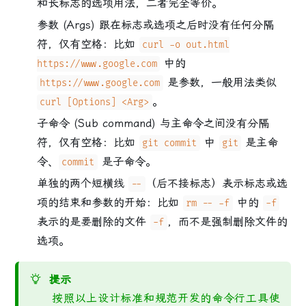
和长标志的选项用法，二者完全等价。
参数 (Args) 跟在标志或选项之后时没有任何分隔
符，仅有空格：比如
curl -o out.html
中的
https://www.google.com
是参数，一般用法类似
https://www.google.com
。
curl [Options] <Arg>
子命令 (Sub command) 与主命令之间没有分隔
符，仅有空格：比如
中
是主命
git commit
git
令、
是子命令。
commit
单独的两个短横线
（后不接标志）表示标志或选
--
项的结束和参数的开始：比如
中的
rm -- -f
-f
表示的是要删除的文件
，而不是强制删除文件的
-f
选项。
提示
按照以上设计标准和规范开发的命令行工具使