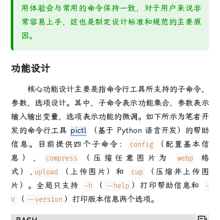
用体验会与常用的命令保持一致，对于用户来说非
常容易上手，这也是制定设计标准和规范的主要原
因。
功能设计
核心功能设计主要是指命令行工具所支持的子命令、
参数、选项设计。其中，子命令表示功能集合，参数表示
输入输出变量，选项表示功能的微调。如下所示为笔者开
发的命令行工具
pictl
（基于 Python 语言开发）的帮助
信息。目前提供四个子命令：
（配置基本信
config
息），
（压缩任意图片为
格
compress
webp
式）,
（上传图片）和
（压缩并上传图
upload
cup
片）。全局只支持
（
）打印帮助信息和
-h
--help
-
（
）打印版本信息两个选项。
V
--version