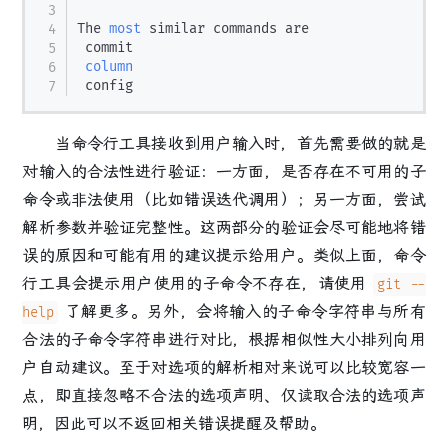
The 
most
 similar commands are

 commit

column
当命令行工具接收到用户输入时，首先需要做的就是
对输入的合法性进行验证：一方面，是否存在不可用的子
命令或非法使用（比如错误迭代调用）；另一方面，尝试
解析参数并验证完整性。这两部分的验证会尽可能地将错
误的原因和可能有用的建议提示给用户。类似上面，命令
行工具会提示用户使用的子命令不存在，请使用
git --
了解更多。另外，会将输入的子命令字符串与所有
help
合法的子命令字符串进行对比，根据相似性大小排列向用
户自动建议。至于对选项的解析相对来说可以比较宽容一
点，即直接忽略不合法的选项声明、仅读取合法的选项声
明，因此可以不返回相关错误提醒及帮助。