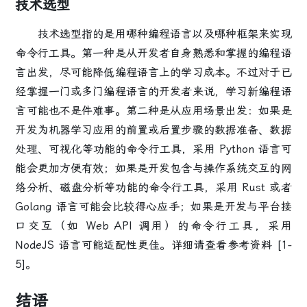
技术选型
技术选型指的是
用哪种编程语言以及哪种框架来实现
命令行工具
。
第一种
是从开发者自身熟悉和掌握的编程语
言出发，尽可能降低编程语言上的学习成本。不过对于已
经掌握一门或多门编程语言的开发者来说，学习新编程语
言可能也不是件难事。
第二种
是从应用场景出发：如果是
开发为机器学习应用的前置或后置步骤的数据准备、数据
处理、可视化等功能的命令行工具，采用 Python 语言可
能会更加方便有效；如果是开发包含与操作系统交互的网
络分析、磁盘分析等功能的命令行工具，采用 Rust 或者
Golang 语言可能会比较得心应手；如果是开发与平台接
口交互（如 Web API 调用）的命令行工具，采用
NodeJS 语言可能适配性更佳。详细请查看参考资料 [1-
5]。
结语