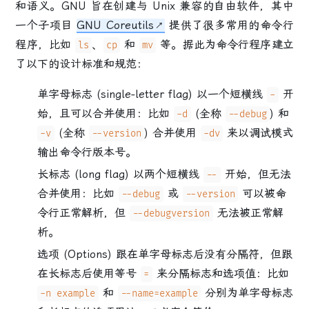
和语义。GNU 旨在创建与 Unix 兼容的自由软件，其中
一个子项目
GNU Coreutils
提供了很多常用的命令行
程序，比如
、
和
等。据此为命令行程序建立
ls
cp
mv
了以下的设计标准和规范：
单字母标志 (single-letter flag) 以一个短横线
开
-
始，且可以合并使用：比如
(全称
) 和
-d
--debug
(全称
) 合并使用
来以调试模式
-v
--version
-dv
输出命令行版本号。
长标志 (long flag) 以两个短横线
开始，但无法
--
合并使用：比如
或
可以被命
--debug
--version
令行正常解析，但
无法被正常解
--debugversion
析。
选项 (Options) 跟在单字母标志后没有分隔符，但跟
在长标志后使用等号
来分隔标志和选项值：比如
=
和
分别为单字母标志
-n example
--name=example