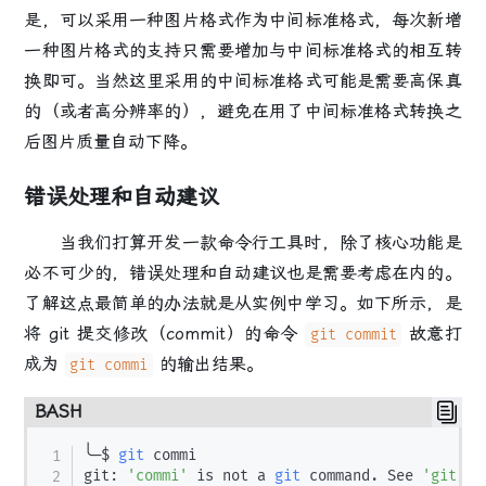
是，可以采用一种图片格式作为中间标准格式，每次新增
一种图片格式的支持只需要增加与中间标准格式的相互转
换即可。当然这里采用的中间标准格式可能是需要高保真
的（或者高分辨率的），避免在用了中间标准格式转换之
后图片质量自动下降。
错误处理和自动建议
当我们打算开发一款命令行工具时，除了核心功能是
必不可少的，错误处理和自动建议也是需要考虑在内的。
了解这点最简单的办法就是从实例中学习。如下所示，是
将 git 提交修改（commit）的命令
故意打
git commit
成为
的输出结果。
git commi
BASH
╰─$ 
git
 commi

git: 
'commi'
 is not a 
git
 command. See 
'git --