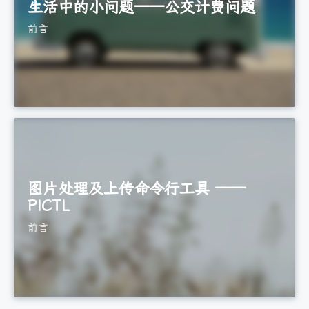
生活中的小问题——公交计费问题
前言
图片处理及上传命令行工具 ——
PICTL
前言